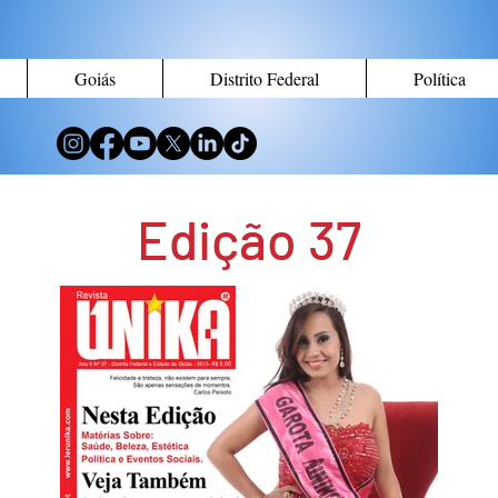
Goiás
Distrito Federal
Política
Edição 37