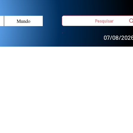
Mundo
Pesquisar
07/08/202