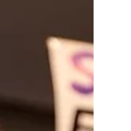
de cerca de 20 minutos, Trump exaltou o que
diz serem vitórias no camp