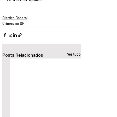
Distrito Federal
Crimes no DF
Posts Relacionados
Ver tudo