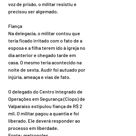
voz de prisão, o militar resistiu e 
precisou ser algemado.
Fiança
Na delegacia, o militar contou que 
teria ficado irritado com o fato de a 
esposa e a filha terem ido à igreja no 
dia anterior e chegado tarde em 
casa. O mesmo teria acontecido na 
noite de sexta. Audir foi autuado por 
injúria, ameaça e vias de fato.
O delegado do Centro Integrado de 
Operações em Segurança (Ciops) de 
Valparaíso estipulou fiança de R$ 2 
mil. O militar pagou a quantia e foi 
liberado. Ele deverá responder ao 
processo em liberdade.
Fonte: metropoles.