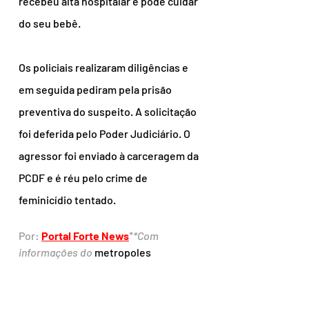
recebeu alta hospitalar e pode cuidar 
do seu bebê.
Os policiais realizaram diligências e 
em seguida pediram pela prisão 
preventiva do suspeito. A solicitação 
foi deferida pelo Poder Judiciário. O 
agressor foi enviado à carceragem da 
PCDF e é réu pelo crime de 
feminicídio tentado.
Por: 
Portal Forte News
*
*Com 
informações do 
metropoles