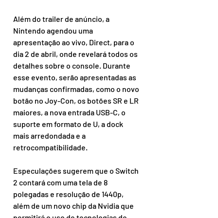
Além do trailer de anúncio, a 
Nintendo agendou uma 
apresentação ao vivo, Direct, para o 
dia 2 de abril, onde revelará todos os 
detalhes sobre o console. Durante 
esse evento, serão apresentadas as 
mudanças confirmadas, como o novo 
botão no Joy-Con, os botões SR e LR 
maiores, a nova entrada USB-C, o 
suporte em formato de U, a dock 
mais arredondada e a 
retrocompatibilidade.
Especulações sugerem que o Switch 
2 contará com uma tela de 8 
polegadas e resolução de 1440p, 
além de um novo chip da Nvidia que 
permitirá o uso de tecnologias de 