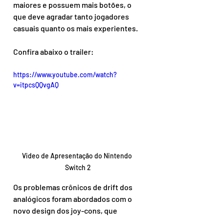
maiores e possuem mais botões, o 
que deve agradar tanto jogadores 
casuais quanto os mais experientes.
Confira abaixo o trailer:
https://www.youtube.com/watch?
v=itpcsQQvgAQ
Video de Apresentação do Nintendo 
Switch 2
Os problemas crônicos de drift dos 
analógicos foram abordados com o 
novo design dos joy-cons, que 