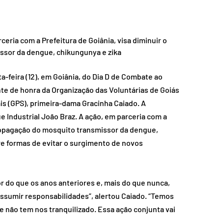
eria com a Prefeitura de Goiânia, visa diminuir o 
ssor da dengue, chikungunya e zika
-feira (12), em Goiânia, do Dia D de Combate ao 
e de honra da Organização das Voluntárias de Goiás 
is (GPS), primeira-dama Gracinha Caiado. A 
 Industrial João Braz. A ação, em parceria com a 
 propagação do mosquito transmissor da dengue, 
re formas de evitar o surgimento de novos 
r do que os anos anteriores e, mais do que nunca, 
ssumir responsabilidades”, alertou Caiado. “Temos 
 não tem nos tranquilizado. Essa ação conjunta vai 