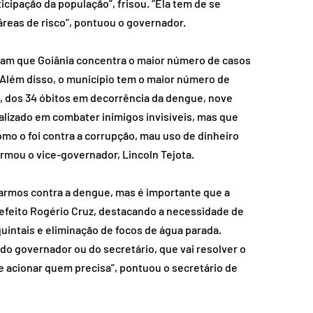
cipação da população”, frisou. “Ela tem de se 
áreas de risco”, pontuou o governador.
tam que Goiânia concentra o maior número de casos 
 Além disso, o município tem o maior número de 
 dos 34 óbitos em decorrência da dengue, nove 
lizado em combater inimigos invisíveis, mas que 
mo o foi contra a corrupção, mau uso de dinheiro 
firmou o vice-governador, Lincoln Tejota.
tarmos contra a dengue, mas é importante que a 
refeito Rogério Cruz, destacando a necessidade de 
intais e eliminação de focos de água parada. 
 do governador ou do secretário, que vai resolver o 
 acionar quem precisa”, pontuou o secretário de 