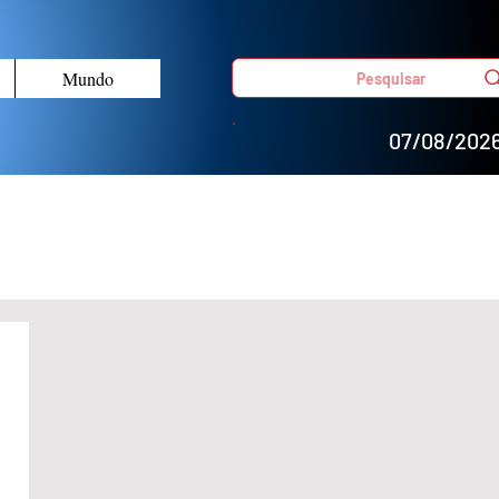
Mundo
Pesquisar
07/08/202