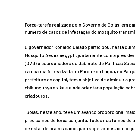
Força-tarefa realizada pelo Governo de Goiás, em parc
número de casos de infestação do mosquito transmi
O governador Ronaldo Caiado participou, nesta quinta
Mosquito Aedes aegypti, juntamente com a president
(OVG) e coordenadora do Gabinete de Políticas Socia
campanha foi realizada no Parque da Lagoa, no Parque
prefeitura da capital, tem o objetivo de diminuir a
chikungunya e zika e ainda orientar a população sob
criadouros. 
“Goiás, neste ano, teve um avanço proporcional maio
precisamos de força conjunta. Todos nós temos de a
de estar de braços dados para superarmos aquilo que