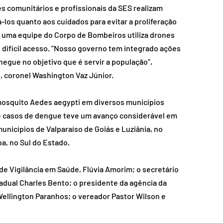
 comunitários e profissionais da SES realizam 
-los quanto aos cuidados para evitar a proliferação 
 uma equipe do Corpo de Bombeiros utiliza drones 
 difícil acesso. “Nosso governo tem integrado ações 
egue no objetivo que é servir a população”, 
 coronel Washington Vaz Júnior.
osquito Aedes aegypti em diversos municípios 
e casos de dengue teve um avanço considerável em 
municípios de Valparaíso de Goiás e Luziânia, no 
a, no Sul do Estado. 
 Vigilância em Saúde, Flúvia Amorim; o secretário 
adual Charles Bento; o presidente da agência da 
ellington Paranhos; o vereador Pastor Wilson e 