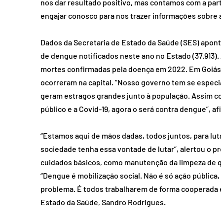
nos dar resultado positivo, mas contamos com a parti
engajar conosco para nos trazer informações sobre 
Dados da Secretaria de Estado da Saúde (SES) apon
de dengue notificados neste ano no Estado (37.913).
mortes confirmadas pela doença em 2022. Em Goiás,
ocorreram na capital. “Nosso governo tem se especia
geram estragos grandes junto à população. Assim co
público e a Covid-19, agora o será contra dengue”, a
“Estamos aqui de mãos dadas, todos juntos, para lu
sociedade tenha essa vontade de lutar”, alertou o p
cuidados básicos, como manutenção da limpeza de qu
“Dengue é mobilização social. Não é só ação pública,
problema. É todos trabalharem de forma cooperada e
Estado da Saúde, Sandro Rodrigues. 