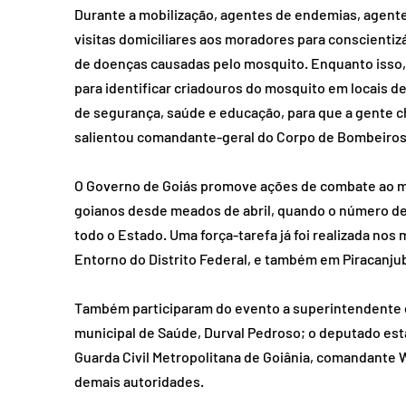
Durante a mobilização, agentes de endemias, agentes
visitas domiciliares aos moradores para conscientizá
de doenças causadas pelo mosquito. Enquanto isso,
para identificar criadouros do mosquito em locais de
de segurança, saúde e educação, para que a gente ch
salientou comandante-geral do Corpo de Bombeiros,
O Governo de Goiás promove ações de combate ao m
goianos desde meados de abril, quando o número d
todo o Estado. Uma força-tarefa já foi realizada nos 
Entorno do Distrito Federal, e também em Piracanjub
Também participaram do evento a superintendente de
municipal de Saúde, Durval Pedroso; o deputado est
Guarda Civil Metropolitana de Goiânia, comandante W
demais autoridades. 