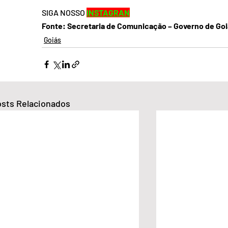
SIGA NOSSO 
INSTAGRAN
Fonte: Secretaria de Comunicação – Governo de Go
Goiás
sts Relacionados