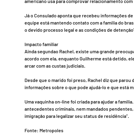
americano usa para comprovar relacionamento com u
Já o Consulado aponta que recebeu informações de q
equipe está mantendo contato com a família do brasi
o devido processo legal e as condições de detenção”
Impacto familiar
Ainda segundao Rachel, existe uma grande preocupaç
acordo com ela, enquanto Guilherme está detido, ele 
arcar com as custas judiciais.
Desde que o marido foi preso, Rachel diz que parou d
informações sobre o que pode ajudá-lo e que está mu
Uma vaquinha on-line foi criada para ajudar a família
antecedentes criminais, nem mandados pendentes, 
imigração para legalizar seu status de residência”.
Fonte: Metropoles