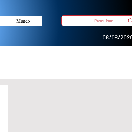
Mundo
Pesquisar
08/08/202