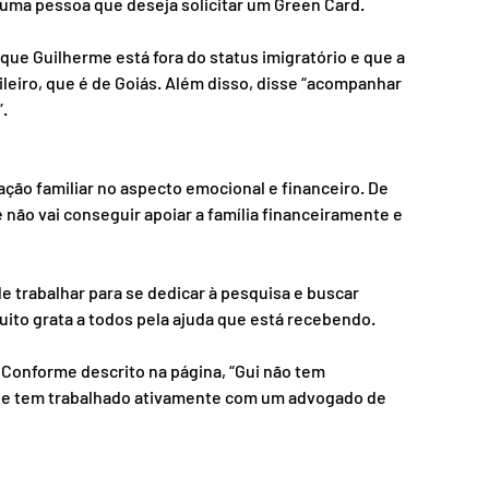
ma pessoa que deseja solicitar um Green Card.
ue Guilherme está fora do status imigratório e que a 
leiro, que é de Goiás. Além disso, disse “acompanhar 
.
ão familiar no aspecto emocional e financeiro. De 
não vai conseguir apoiar a família financeiramente e 
e trabalhar para se dedicar à pesquisa e buscar 
ito grata a todos pela ajuda que está recebendo.
. Conforme descrito na página, “Gui não tem 
e tem trabalhado ativamente com um advogado de 