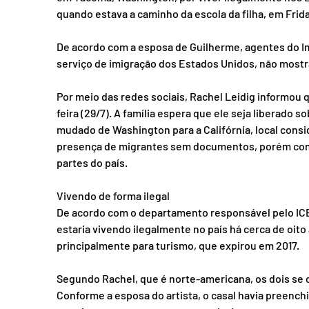
quando estava a caminho da escola da filha, em Frid
De acordo com a esposa de Guilherme, agentes do I
serviço de imigração dos Estados Unidos, não mos
Por meio das redes sociais, Rachel Leidig informou 
feira (29/7). A família espera que ele seja liberado 
mudado de Washington para a Califórnia, local cons
presença de migrantes sem documentos, porém com p
partes do país.
Vivendo de forma ilegal
De acordo com o departamento responsável pelo ICE, 
estaria vivendo ilegalmente no país há cerca de oito
principalmente para turismo, que expirou em 2017.
Segundo Rachel, que é norte-americana, os dois se c
Conforme a esposa do artista, o casal havia preench