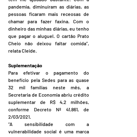
pandemia, diminuíram as diárias, as 
pessoas ficaram mais receosas de 
chamar para fazer faxina. Com o 
dinheiro das minhas diárias, eu tenho 
que pagar o aluguel. O cartão Prato 
Cheio não deixou faltar comida”, 
relata Cleide.
Suplementação
Para efetivar o pagamento do 
benefício pela Sedes para as quase 
32 mil famílias neste mês, a 
Secretaria de Economia abriu crédito 
suplementar de R$ 4,2 milhões, 
conforme Decreto Nº 41.861, de 
2/03/2021.
“A sensibilidade com a 
vulnerabilidade social é uma marca 