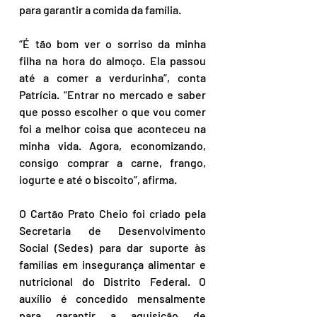
para garantir a comida da família.
“É tão bom ver o sorriso da minha 
filha na hora do almoço. Ela passou 
até a comer a verdurinha”, conta 
Patrícia. “Entrar no mercado e saber 
que posso escolher o que vou comer 
foi a melhor coisa que aconteceu na 
minha vida. Agora, economizando, 
consigo comprar a carne, frango, 
iogurte e até o biscoito”, afirma.
O Cartão Prato Cheio foi criado pela 
Secretaria de Desenvolvimento 
Social (Sedes) para dar suporte às 
famílias em insegurança alimentar e 
nutricional do Distrito Federal. O 
auxílio é concedido mensalmente 
para garantir a aquisição de 