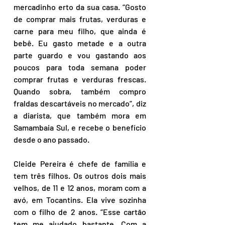
mercadinho erto da sua casa. “Gosto 
de comprar mais frutas, verduras e 
carne para meu filho, que ainda é 
bebê. Eu gasto metade e a outra 
parte guardo e vou gastando aos 
poucos para toda semana poder 
comprar frutas e verduras frescas. 
Quando sobra, também compro 
fraldas descartáveis no mercado”, diz 
a diarista, que também mora em 
Samambaia Sul, e recebe o benefício 
desde o ano passado.
Cleide Pereira é chefe de família e 
tem três filhos. Os outros dois mais 
velhos, de 11 e 12 anos, moram com a 
avó, em Tocantins. Ela vive sozinha 
com o filho de 2 anos. “Esse cartão 
tem me ajudado bastante. Com a 