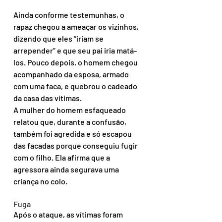
Ainda conforme testemunhas, o 
rapaz chegou a ameaçar os vizinhos, 
dizendo que eles “iriam se 
arrepender” e que seu pai iria matá-
los. Pouco depois, o homem chegou 
acompanhado da esposa, armado 
com uma faca, e quebrou o cadeado 
da casa das vítimas.
A mulher do homem esfaqueado 
relatou que, durante a confusão, 
também foi agredida e só escapou 
das facadas porque conseguiu fugir 
com o filho. Ela afirma que a 
agressora ainda segurava uma 
criança no colo.
Fuga
Após o ataque, as vítimas foram 