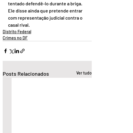
tentado defendê-lo durante a briga. 
Ele disse ainda que pretende entrar 
com representação judicial contra o 
casal rival.
Distrito Federal
Crimes no DF
Posts Relacionados
Ver tudo