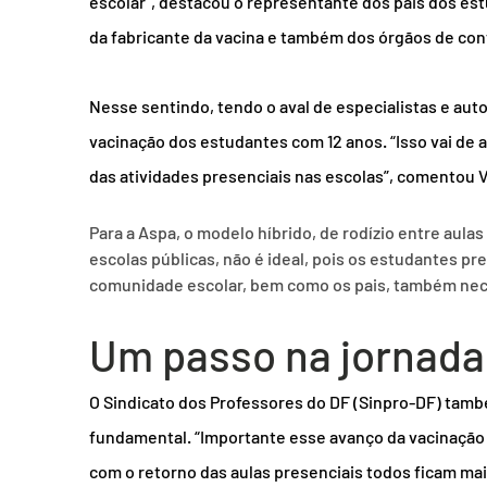
escolar”, destacou o representante dos pais dos est
da fabricante da vacina e também dos órgãos de contr
Nesse sentindo, tendo o aval de especialistas e auto
vacinação dos estudantes com 12 anos. “Isso vai de 
das atividades presenciais nas escolas”, comentou 
Para a Aspa, o modelo híbrido, de rodízio entre aula
escolas públicas, não é ideal, pois os estudantes pr
comunidade escolar, bem como os pais, também nece
Um passo na jornada
O Sindicato dos Professores do DF (Sinpro-DF) tam
fundamental. “Importante esse avanço da vacinação d
com o retorno das aulas presenciais todos ficam ma