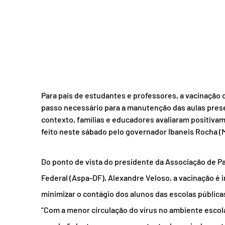
Para pais de estudantes e professores, a vacinação 
passo necessário para a manutenção das aulas presen
contexto, famílias e educadores avaliaram positiva
feito neste sábado pelo governador Ibaneis Rocha (
Do ponto de vista do presidente da Associação de Pai
Federal (Aspa-DF), Alexandre Veloso, a vacinação é 
minimizar o contágio dos alunos das escolas públicas
“Com a menor circulação do vírus no ambiente escol