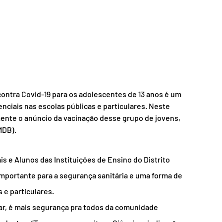
contra Covid-19 para os adolescentes de 13 anos é um 
ciais nas escolas públicas e particulares. Neste 
mente o anúncio da vacinação desse grupo de jovens, 
MDB).
s e Alunos das Instituições de Ensino do Distrito 
importante para a segurança sanitária e uma forma de 
 e particulares.
ar, é mais segurança pra todos da comunidade 