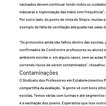
vacinados devem continuar tendo todos os cuidados 
máscaras e higienização das mãos com frequência”,
Por outro lado, do ponto de vista do Sinpro, muitas 
exemplo da falta de ventilação adequada nas salas d
“Os protocolos ainda são falhos dentro das escolas,
confirmados de Covid entre professores ou alunos
ambiente escolar e, em alguns casos, nem as aulas f
correndo riscos de serem contaminados”, ressaltou
Contaminações
O Sindicato dos Professores em Estabelecimentos Pa
compartilha da avaliação. “A gente vê com bons olho
escolas. Temos várias com turmas e até segmentos e
é a vacinação dos jovens. Esperamos que isso ocorra 