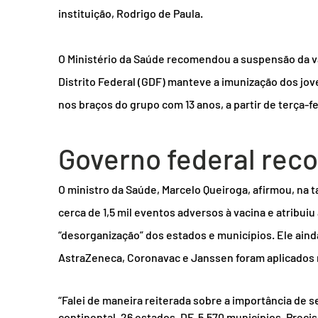
instituição, Rodrigo de Paula.
O Ministério da Saúde recomendou a suspensão da v
Distrito Federal (GDF) manteve a imunização dos jov
nos braços do grupo com 13 anos, a partir de terça-fei
Governo federal rec
O ministro da Saúde, Marcelo Queiroga, afirmou, na ta
cerca de 1,5 mil eventos adversos à vacina e atribu
“desorganização” dos estados e municípios. Ele aind
AstraZeneca, Coronavac e Janssen foram aplicados 
“Falei de maneira reiterada sobre a importância de
continental, 26 estados, DF, 5.570 municípios. Prec