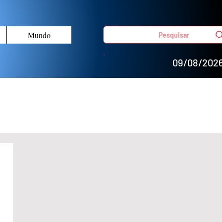
Mundo
Pesquisar
09/08/202