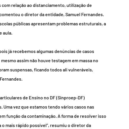
com relação ao distanciamento, utilização de 
 comentou o diretor da entidade, Samuel Fernandes.
escolas públicas apresentam problemas estruturais, a 
e aula.
 pois já recebemos algumas denúncias de casos 
 e mesmo assim não houve testagem em massa no 
oram suspensas, ficando todos ali vulneráveis, 
 Fernandes.
rticulares de Ensino no DF (Sinproep-DF) 
s. Uma vez que estamos tendo vários casos nas 
m função da contaminação. A forma de resolver isso 
o mais rápido possível”, resumiu o diretor da 