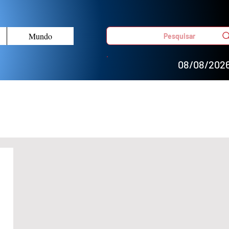
Mundo
Pesquisar
08/08/202