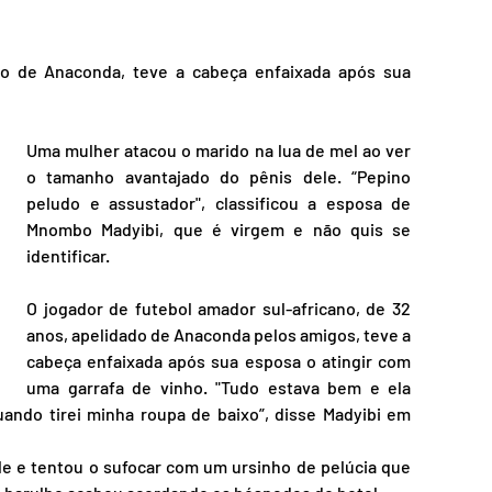
nsporte
Segurança
do de Anaconda, teve a cabeça enfaixada após sua 
Uma mulher atacou o marido na lua de mel ao ver 
o tamanho avantajado do pênis dele. “Pepino 
peludo e assustador", classificou a esposa de 
Mnombo Madyibi, que é virgem e não quis se 
identificar.
O jogador de futebol amador sul-africano, de 32 
anos, apelidado de Anaconda pelos amigos, teve a 
cabeça enfaixada após sua esposa o atingir com 
uma garrafa de vinho. "Tudo estava bem e ela 
ndo tirei minha roupa de baixo”, disse Madyibi em 
e e tentou o sufocar com um ursinho de pelúcia que 