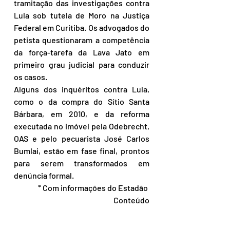
tramitação das investigações contra 
Lula sob tutela de Moro na Justiça 
Federal em Curitiba. Os advogados do 
petista questionaram a competência 
da força-tarefa da Lava Jato em 
primeiro grau judicial para conduzir 
os casos.
Alguns dos inquéritos contra Lula, 
como o da compra do Sítio Santa 
Bárbara, em 2010, e da reforma 
executada no imóvel pela Odebrecht, 
OAS e pelo pecuarista José Carlos 
Bumlai, estão em fase final, prontos 
para serem transformados em 
denúncia formal.
* Com informações do Estadão 
Conteúdo