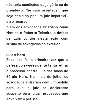
não teria condições de julgá-lo ou de 
prendê-lo. "Se isso acontecer, que 
seja decidido por um juiz imparcial", 
diz o recurso.
Além dos advogados Cristiano Zanin 
Martins e Roberto Teixeira, a defesa 
de Lula contou nesta ação com 
auxílio de advogados do exterior.
Lula x Moro
Essa não foi a primeira vez que a 
defesa do ex-presidente tenta retirar 
o processo contra Lula das mãos de 
Sérgio Moro. No início de julho, os 
advogados entraram com um pedido 
para que o juiz se declarasse 
suspeito para julgar processos que 
envolvam o petista.