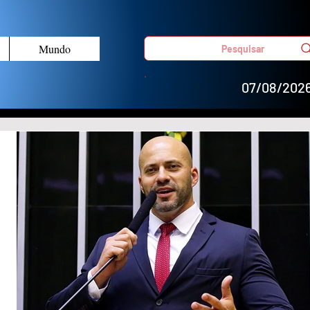
Mundo
Pesquisar
07/08/202