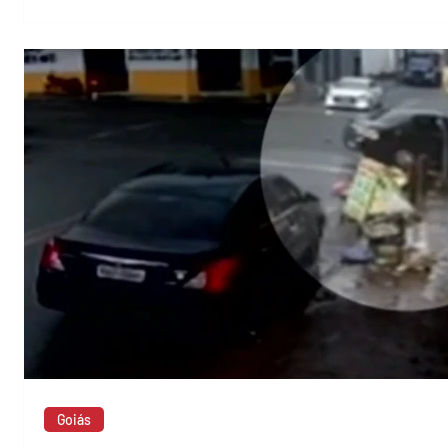
Goiás