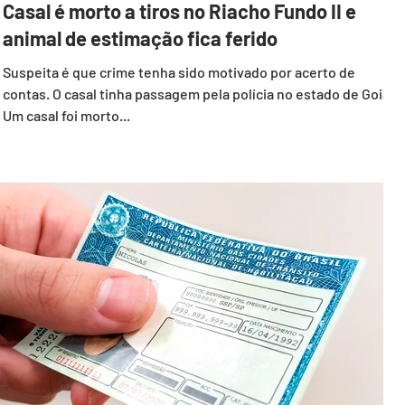
Casal é morto a tiros no Riacho Fundo II e
animal de estimação fica ferido
Suspeita é que crime tenha sido motivado por acerto de
contas. O casal tinha passagem pela polícia no estado de Goiás.
Um casal foi morto...