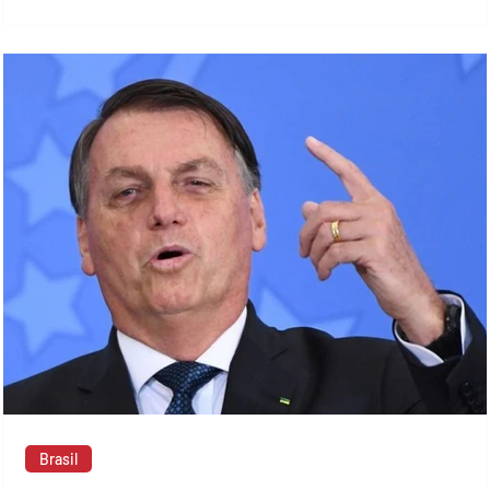
delegacia...
Brasil