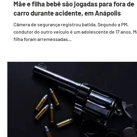
Mãe e filha bebê são jogadas para fora de
carro durante acidente, em Anápolis
Câmera de segurança registrou batida. Segundo a PM,
condutor do outro veículo é um adolescente de 17 anos. M
filha foram arremessadas...