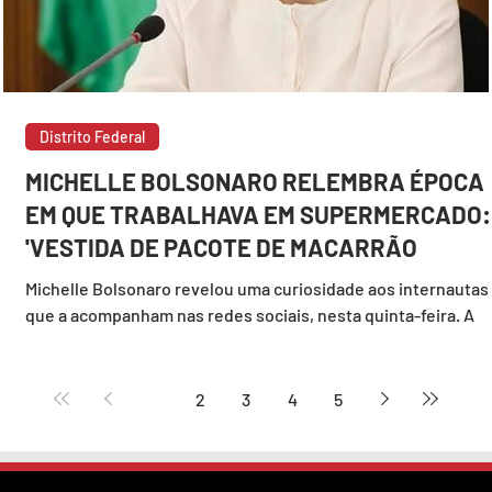
Distrito Federal
MICHELLE BOLSONARO RELEMBRA ÉPOCA
EM QUE TRABALHAVA EM SUPERMERCADO:
'VESTIDA DE PACOTE DE MACARRÃO
Michelle Bolsonaro revelou uma curiosidade aos internautas
que a acompanham nas redes sociais, nesta quinta-feira. A
primeira-dama...
1
2
3
4
5