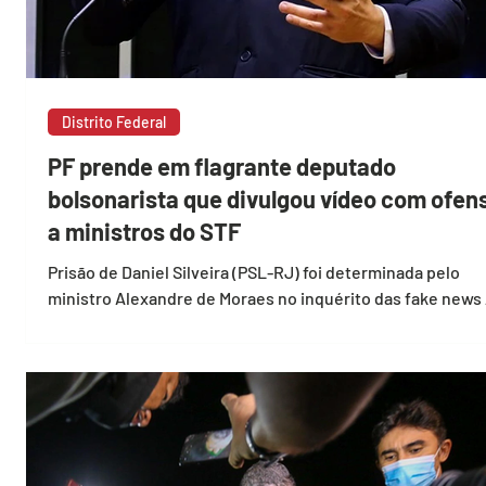
Distrito Federal
PF prende em flagrante deputado
bolsonarista que divulgou vídeo com ofen
a ministros do STF
Prisão de Daniel Silveira (PSL-RJ) foi determinada pelo
ministro Alexandre de Moraes no inquérito das fake news
Polícia Federal prendeu...