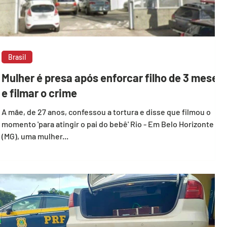
Brasil
Mulher é presa após enforcar filho de 3 meses
e filmar o crime
A mãe, de 27 anos, confessou a tortura e disse que filmou o
momento 'para atingir o pai do bebê' Rio - Em Belo Horizonte
(MG), uma mulher...