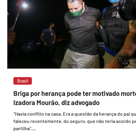
Brasil
Briga por herança pode ter motivado mort
a
Izadora Mourão, diz advogado
“Havia conflito na casa. Era a questão da herança do pai q
faleceu recentemente, do seguro, que não teria acordo pa
partilha",...