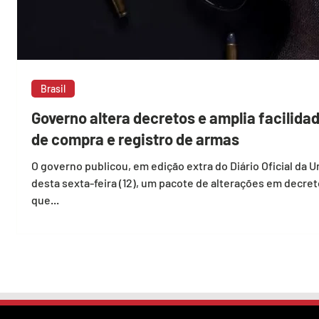
Brasil
Governo altera decretos e amplia facilida
de compra e registro de armas
O governo publicou, em edição extra do Diário Oficial da U
desta sexta-feira (12), um pacote de alterações em decre
que...