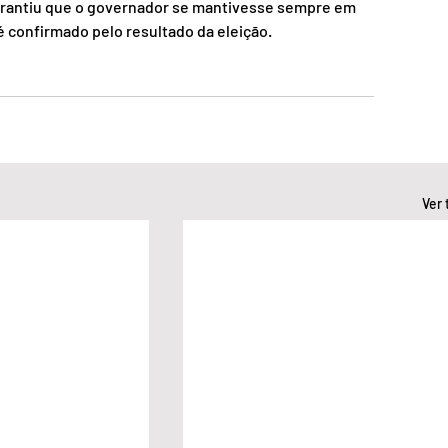
arantiu que o governador se mantivesse sempre em 
é confirmado pelo resultado da eleição. 
Ver 