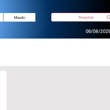
Mundo
Pesquisar
06/08/202