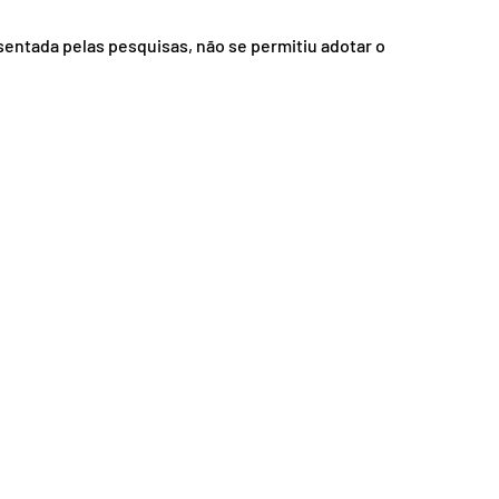
nsporte
Segurança
ntada pelas pesquisas, não se permitiu adotar o 