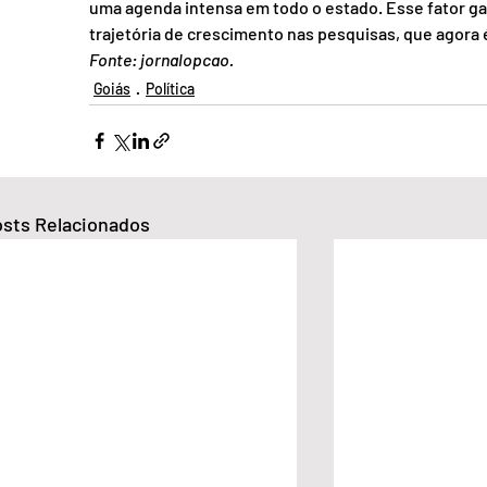
uma agenda intensa em todo o estado. Esse fator g
trajetória de crescimento nas pesquisas, que agora 
Fonte: jornalopcao.
Goiás
Política
sts Relacionados