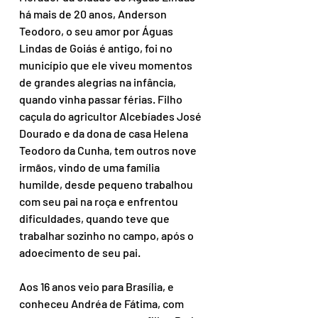
há mais de 20 anos, Anderson 
Teodoro, o seu amor por Águas 
Lindas de Goiás é antigo, foi no 
município que ele viveu momentos 
de grandes alegrias na infância, 
quando vinha passar férias. Filho 
caçula do agricultor Alcebíades José 
Dourado e da dona de casa Helena 
Teodoro da Cunha, tem outros nove 
irmãos, vindo de uma família 
humilde, desde pequeno trabalhou 
com seu pai na roça e enfrentou 
dificuldades, quando teve que 
trabalhar sozinho no campo, após o 
adoecimento de seu pai.
Aos 16 anos veio para Brasília, e 
conheceu Andréa de Fátima, com 