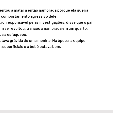
 tentou a matar a então namorada porque ela queria 
o comportamento agressivo dele.
ro, responsável pelas investigações, disse que o pai 
em se revoltou, trancou a namorada em um quarto, 
da a esfaqueou.
stava grávida de uma menina. Na época, a equipe 
 superficiais e a bebê estava bem.