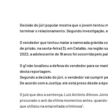
Decisão do júri popular mostra que o jovem tentou m
terminar o relacionamento. Segundo investigação, e
O vendedor que tentou matar a namorada grávida com 
de prisão, na sexta-feira (3), em Catalão, na região 
2022, a adolescente de 16 anos foi socorrida pelo pai
O g1 não localizou a defesa do vendedor para se mani
desta reportagem.
Segundo a decisão do júri, o vendedor vai cumprir p
De acordo com a Justiça, ele está preso desde a épo
O juiz que deu a sentença, Luiz Antônio Afonso Júni
procurado o avô da vítima momentos antes, quando c
que utilizou na empreitada criminosa”.