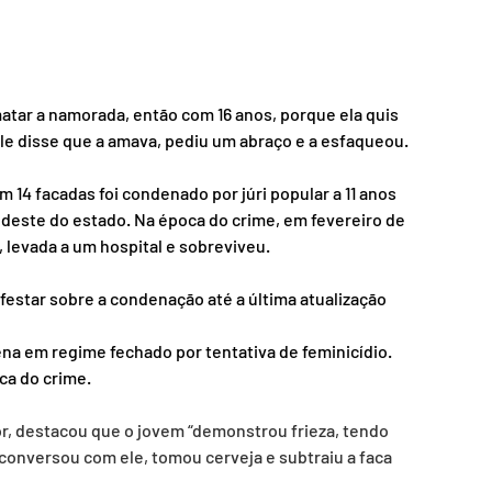
atar a namorada, então com 16 anos, porque ela quis 
le disse que a amava, pediu um abraço e a esfaqueou.
14 facadas foi condenado por júri popular a 11 anos 
sudeste do estado. Na época do crime, em fevereiro de 
, levada a um hospital e sobreviveu.
festar sobre a condenação até a última atualização 
ena em regime fechado por tentativa de feminicídio. 
ca do crime.
or, destacou que o jovem “demonstrou frieza, tendo 
onversou com ele, tomou cerveja e subtraiu a faca 