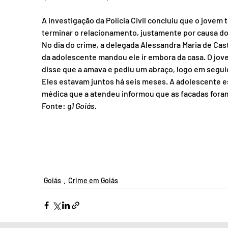
A investigação da Polícia Civil concluiu que o jovem
terminar o relacionamento, justamente por causa d
No dia do crime, a delegada Alessandra Maria de Cast
da adolescente mandou ele ir embora da casa. O jov
disse que a amava e pediu um abraço, logo em segui
Eles estavam juntos há seis meses. A adolescente e
médica que a atendeu informou que as facadas foram
Fonte: 
g1 Goiás.
Goiás
Crime em Goiás