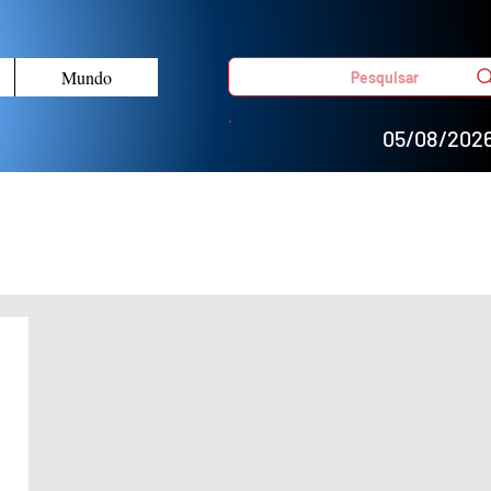
Mundo
Pesquisar
05/08/202