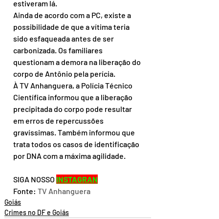
estiveram lá.
Ainda de acordo com a PC, existe a 
possibilidade de que a vítima teria 
sido esfaqueada antes de ser 
carbonizada. Os familiares 
questionam a demora na liberação do 
corpo de Antônio pela perícia.
À TV Anhanguera, a Polícia Técnico 
Científica informou que a liberação 
precipitada do corpo pode resultar 
em erros de repercussões 
gravíssimas. Também informou que 
trata todos os casos de identificação 
por DNA com a máxima agilidade.
SIGA NOSSO 
INSTAGRAN
Fonte: 
TV Anhanguera
Goiás
Crimes no DF e Goiás