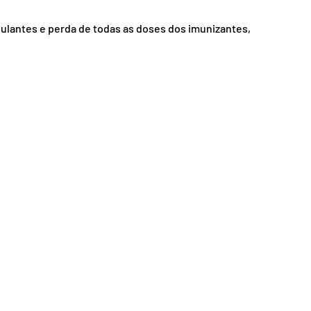
nsporte
Segurança
ulantes e perda de todas as doses dos imunizantes, 