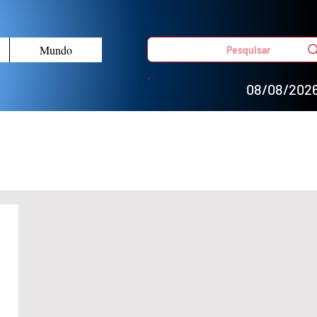
Mundo
Pesquisar
08/08/202