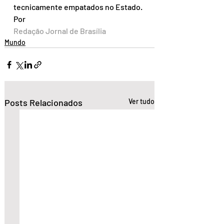
tecnicamente empatados no Estado.
Por
Redação Jornal de Brasília
Mundo
Posts Relacionados
Ver tudo