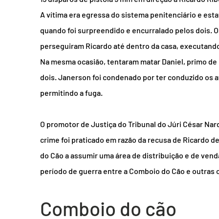
A vítima era egressa do sistema penitenciário e esta
quando foi surpreendido e encurralado pelos dois. Os
perseguiram Ricardo até dentro da casa, executando-
Na mesma ocasião, tentaram matar Daniel, primo de 
dois. Janerson foi condenado por ter conduzido os at
permitindo a fuga.
O promotor de Justiça do Tribunal do Júri César Nard
crime foi praticado em razão da recusa de Ricardo de
do Cão a assumir uma área de distribuição e de ven
período de guerra entre a Comboio do Cão e outras o
Comboio do cão