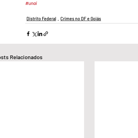
#unai
Distrito Federal
Crimes no DF e Goiás
sts Relacionados