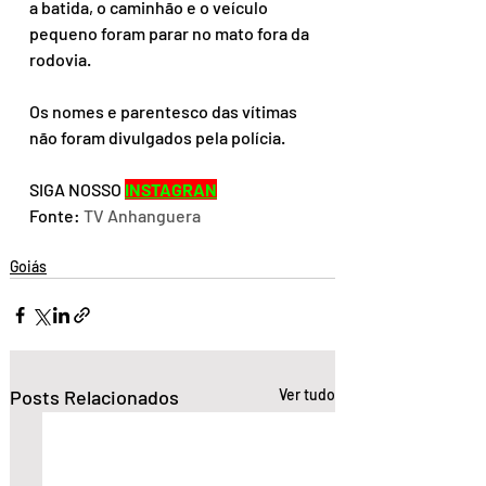
a batida, o caminhão e o veículo 
pequeno foram parar no mato fora da 
rodovia.
Os nomes e parentesco das vítimas 
não foram divulgados pela polícia.
SIGA NOSSO 
INSTAGRAN
Fonte: 
TV Anhanguera
Goiás
Posts Relacionados
Ver tudo