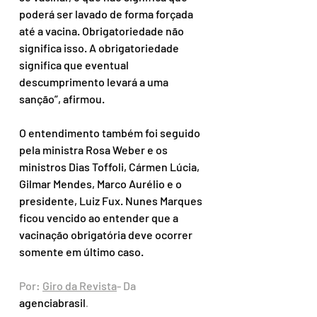
poderá ser lavado de forma forçada 
até a vacina. Obrigatoriedade não 
significa isso. A obrigatoriedade 
significa que eventual 
descumprimento levará a uma 
sanção”, afirmou. 
O entendimento também foi seguido 
pela ministra Rosa Weber e os 
ministros Dias Toffoli, Cármen Lúcia, 
Gilmar Mendes, Marco Aurélio e o 
presidente, Luiz Fux. Nunes Marques 
ficou vencido ao entender que a 
vacinação obrigatória deve ocorrer 
somente em último caso.
Por: 
Giro da Revista
- Da 
agenciabrasil
.