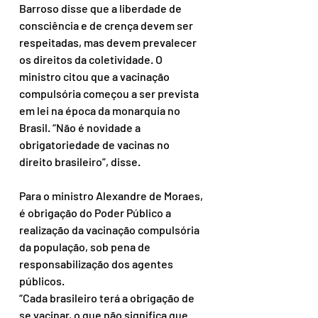
Barroso disse que a liberdade de 
consciência e de crença devem ser 
respeitadas, mas devem prevalecer 
os direitos da coletividade. O 
ministro citou que a vacinação 
compulsória começou a ser prevista 
em lei na época da monarquia no 
Brasil. “Não é novidade a 
obrigatoriedade de vacinas no 
direito brasileiro”, disse.  
Para o ministro Alexandre de Moraes, 
é obrigação do Poder Público a 
realização da vacinação compulsória 
da população, sob pena de 
responsabilização dos agentes 
públicos. 
“Cada brasileiro terá a obrigação de 
se vacinar, o que não significa que 