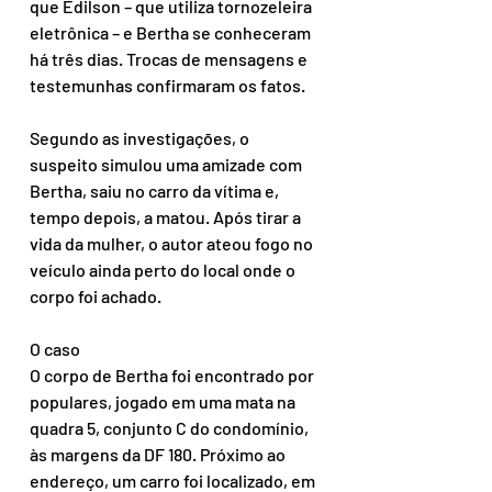
que Edilson – que utiliza tornozeleira 
eletrônica – e Bertha se conheceram 
há três dias. Trocas de mensagens e 
testemunhas confirmaram os fatos.
Segundo as investigações, o 
suspeito simulou uma amizade com 
Bertha, saiu no carro da vítima e, 
tempo depois, a matou. Após tirar a 
vida da mulher, o autor ateou fogo no 
veículo ainda perto do local onde o 
corpo foi achado.
O caso
O corpo de Bertha foi encontrado por 
populares, jogado em uma mata na 
quadra 5, conjunto C do condomínio, 
às margens da DF 180. Próximo ao 
endereço, um carro foi localizado, em 