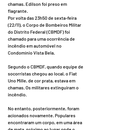
chamas. Edilson foi preso em 
flagrante.
Por volta das 23h50 de sexta-feira 
(22/11), o Corpo de Bombeiros Militar 
do Distrito Federal (CBMDF) foi 
chamado para uma ocorrência de 
incêndio em automóvel no 
Condomínio Vista Bela.
Segundo o CBMDF, quando equipe de 
socorristas chegou ao local, o Fiat 
Uno Mille, de cor prata, estava em 
chamas. Os militares extinguiram o 
incêndio.
No entanto, posteriormente, foram 
acionados novamente. Populares 
encontraram um corpo, em uma área 
de mata, próximo ao lugar onde o 