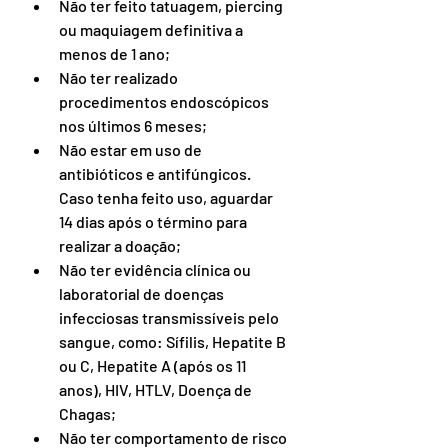
Não ter feito tatuagem, piercing 
ou maquiagem definitiva a 
menos de 1 ano;
Não ter realizado 
procedimentos endoscópicos 
nos últimos 6 meses;
Não estar em uso de 
antibióticos e antifúngicos. 
Caso tenha feito uso, aguardar 
14 dias após o término para 
realizar a doação;
Não ter evidência clínica ou 
laboratorial de doenças 
infecciosas transmissíveis pelo 
sangue, como: Sífilis, Hepatite B 
ou C, Hepatite A (após os 11 
anos), HIV, HTLV, Doença de 
Chagas;
Não ter comportamento de risco 