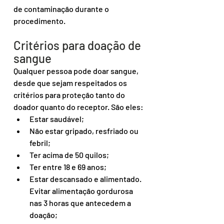
de contaminação durante o 
procedimento.
Critérios para doação de 
sangue
Qualquer pessoa pode doar sangue, 
desde que sejam respeitados os 
critérios para proteção tanto do 
doador quanto do receptor. São eles:
Estar saudável;
Não estar gripado, resfriado ou 
febril;
Ter acima de 50 quilos;
Ter entre 18 e 69 anos;
Estar descansado e alimentado. 
Evitar alimentação gordurosa 
nas 3 horas que antecedem a 
doação;