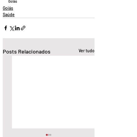
Goiás
Goiás
Saúde
Posts Relacionados
Ver tudo