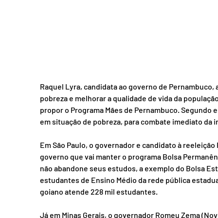
Raquel Lyra, candidata ao governo de Pernambuco, af
pobreza e melhorar a qualidade de vida da população
propor o Programa Mães de Pernambuco. Segundo el
em situação de pobreza, para combate imediato da i
Em São Paulo, o governador e candidato à reeleição 
governo que vai manter o programa Bolsa Permanênci
não abandone seus estudos, a exemplo do Bolsa Est
estudantes de Ensino Médio da rede pública estadua
goiano atende 228 mil estudantes.
Já em Minas Gerais, o governador Romeu Zema (Novo),