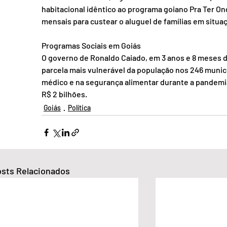
habitacional idêntico ao programa goiano Pra Ter On
mensais para custear o aluguel de famílias em situa
Programas Sociais em Goiás
O governo de Ronaldo Caiado, em 3 anos e 8 meses de
parcela mais vulnerável da população nos 246 munic
médico e na segurança alimentar durante a pandemia d
R$ 2 bilhões.
Goiás
Política
sts Relacionados