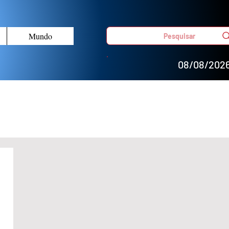
Mundo
Pesquisar
08/08/202