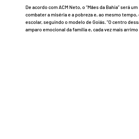
De acordo com ACM Neto, o “Mães da Bahia” será um 
combater a miséria e a pobreza e, ao mesmo tempo, 
escolar, seguindo o modelo de Goiás. “O centro dessa 
amparo emocional da família e, cada vez mais arrimo 