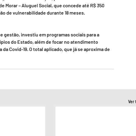
de Morar – Aluguel Social, que concede até R$ 350 
ção de vulnerabilidade durante 18 meses. 
 gestão, investiu em programas sociais para a 
ípios do Estado, além de focar no atendimento 
a Covid-19. O total aplicado, que já se aproxima de 
Ver 