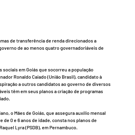
amas de transferência de renda direcionados a 
 governo de ao menos quatro governadoriáveis de 
 sociais em Goiás que socorreu a população 
ador Ronaldo Caiado (União Brasil), candidato à 
inspiração a outros candidatos ao governo de diversos 
áveis têm em seus planos a criação de programas 
iado.
no, o Mães de Goiás, que assegura auxílio mensal 
e de 0 e 6 anos de idade, consta nos planos de 
 Raquel Lyra (PSDB), em Pernambuco. 