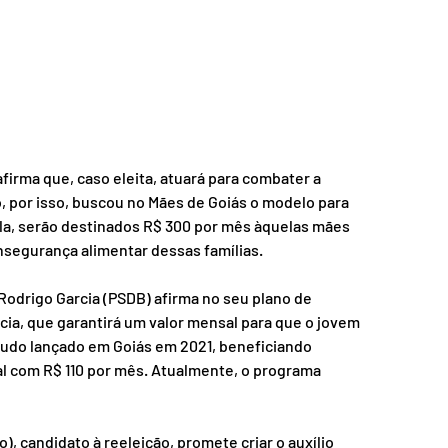
irma que, caso eleita, atuará para combater a 
, por isso, buscou no Mães de Goiás o modelo para 
a, serão destinados R$ 300 por mês àquelas mães 
nsegurança alimentar dessas famílias. 
Rodrigo Garcia (PSDB) afirma no seu plano de 
a, que garantirá um valor mensal para que o jovem 
udo lançado em Goiás em 2021, beneficiando 
l com R$ 110 por mês. Atualmente, o programa 
 candidato à reeleição, promete criar o auxílio 