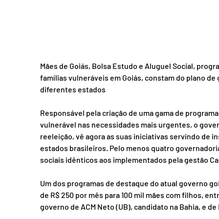
Mães de Goiás, Bolsa Estudo e Aluguel Social, progr
famílias vulneráveis em Goiás, constam do plano de
diferentes estados
Responsável pela criação de uma gama de programas
vulnerável nas necessidades mais urgentes, o govern
reeleição, vê agora as suas iniciativas servindo de 
estados brasileiros. Pelo menos quatro governadori
sociais idênticos aos implementados pela gestão Ca
Um dos programas de destaque do atual governo goia
de R$ 250 por mês para 100 mil mães com filhos, entr
governo de ACM Neto (UB), candidato na Bahia, e de