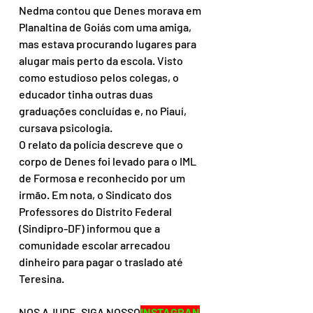
Nedma contou que Denes morava em 
Planaltina de Goiás com uma amiga, 
mas estava procurando lugares para 
alugar mais perto da escola. Visto 
como estudioso pelos colegas, o 
educador tinha outras duas 
graduações concluídas e, no Piauí, 
cursava psicologia.
O relato da polícia descreve que o 
corpo de Denes foi levado para o IML 
de Formosa e reconhecido por um 
irmão. Em nota, o Sindicato dos 
Professores do Distrito Federal 
(Sindipro-DF) informou que a 
comunidade escolar arrecadou 
dinheiro para pagar o traslado até 
Teresina.
NOS AJUDE, SIGA NOSSO
INSTAGRAN