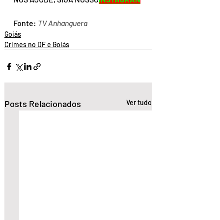
Fonte: 
TV Anhanguera
Goiás
Crimes no DF e Goiás
Posts Relacionados
Ver tudo