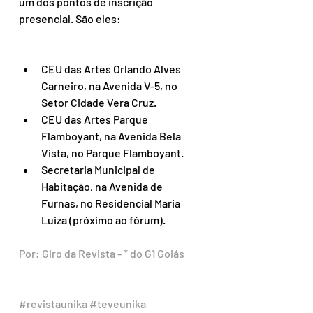
um dos pontos de inscrição 
presencial. São eles:
CEU das Artes Orlando Alves 
Carneiro, na Avenida V-5, no 
Setor Cidade Vera Cruz.
CEU das Artes Parque 
Flamboyant, na Avenida Bela 
Vista, no Parque Flamboyant.
Secretaria Municipal de 
Habitação, na Avenida de 
Furnas, no Residencial Maria 
Luiza (próximo ao fórum).
Por: 
Giro da Revista
 -
 * do G1 Goiás
#revistaunika
#teveunika