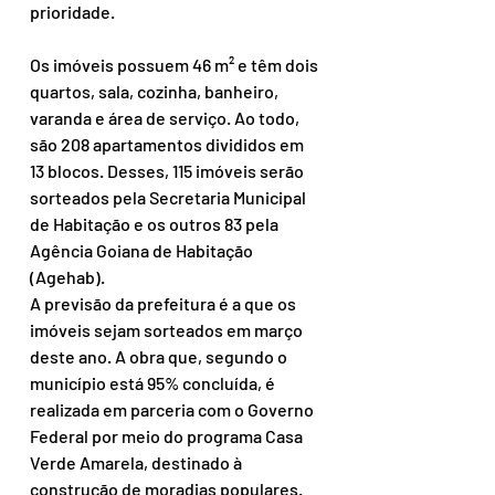
prioridade.
Os imóveis possuem 46 m² e têm dois 
quartos, sala, cozinha, banheiro, 
varanda e área de serviço. Ao todo, 
são 208 apartamentos divididos em 
13 blocos. Desses, 115 imóveis serão 
sorteados pela Secretaria Municipal 
de Habitação e os outros 83 pela 
Agência Goiana de Habitação 
(Agehab).
A previsão da prefeitura é a que os 
imóveis sejam sorteados em março 
deste ano. A obra que, segundo o 
município está 95% concluída, é 
realizada em parceria com o Governo 
Federal por meio do programa Casa 
Verde Amarela, destinado à 
construção de moradias populares.