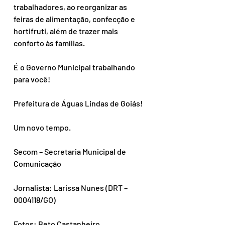
trabalhadores, ao reorganizar as 
feiras de alimentação, confecção e 
hortifruti, além de trazer mais 
conforto às famílias.
É o Governo Municipal trabalhando 
para você!
Prefeitura de Águas Lindas de Goiás!
Um novo tempo.
Secom – Secretaria Municipal de 
Comunicação
Jornalista: Larissa Nunes (DRT – 
0004118/GO)
Fotos: Beto Castanheiro