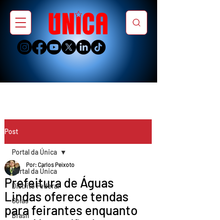
Post
Portal da Única
Por: Carlos Peixoto
Portal da Única
Prefeitura de Águas
Distrito Federal
Lindas oferece tendas
Goiás
para feirantes enquanto
Brasil