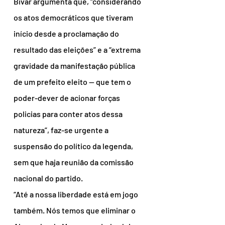
Bivar argumenta que, “considerando 
os atos democráticos que tiveram 
início desde a proclamação do 
resultado das eleições” e a “extrema 
gravidade da manifestação pública 
de um prefeito eleito — que tem o 
poder-dever de acionar forças 
policias para conter atos dessa 
natureza”, faz-se urgente a 
suspensão do político da legenda, 
sem que haja reunião da comissão 
nacional do partido.
“Até a nossa liberdade está em jogo 
também. Nós temos que eliminar o 