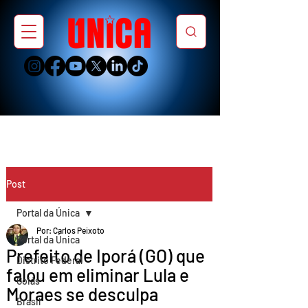
Post
Portal da Única
Por: Carlos Peixoto
Portal da Única
Prefeito de Iporá (GO) que
Distrito Federal
falou em eliminar Lula e
Goiás
Moraes se desculpa
Brasil