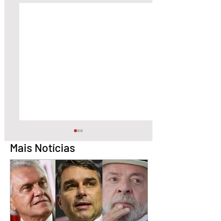
Mais Notícias
Pesquisa aponta Daniel
Marido é condena
Vilela na liderança da
30 anos por matar