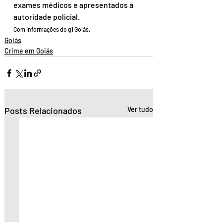
exames médicos e apresentados à 
autoridade policial.
Com informações do g1 Goiás.
Goiás
Crime em Goiás
Posts Relacionados
Ver tudo