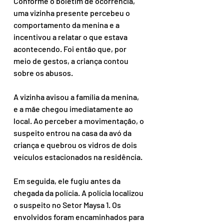
Conforme o boletim de ocorrência, 
uma vizinha presente percebeu o 
comportamento da menina e a 
incentivou a relatar o que estava 
acontecendo. Foi então que, por 
meio de gestos, a criança contou 
sobre os abusos.
A vizinha avisou a família da menina, 
e a mãe chegou imediatamente ao 
local. Ao perceber a movimentação, o 
suspeito entrou na casa da avó da 
criança e quebrou os vidros de dois 
veículos estacionados na residência.
Em seguida, ele fugiu antes da 
chegada da polícia. A polícia localizou 
o suspeito no Setor Maysa 1. Os 
envolvidos foram encaminhados para 