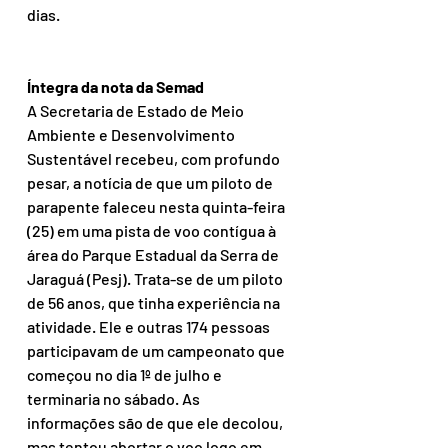
dias.
Íntegra da nota da Semad
A Secretaria de Estado de Meio 
Ambiente e Desenvolvimento 
Sustentável recebeu, com profundo 
pesar, a notícia de que um piloto de 
parapente faleceu nesta quinta-feira 
(25) em uma pista de voo contígua à 
área do Parque Estadual da Serra de 
Jaraguá (Pesj). Trata-se de um piloto 
de 56 anos, que tinha experiência na 
atividade. Ele e outras 174 pessoas 
participavam de um campeonato que 
começou no dia 1º de julho e 
terminaria no sábado. As 
informações são de que ele decolou, 
mas tentou abortar o voo logo em 