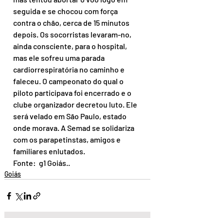
seguida e se chocou com força 
contra o chão, cerca de 15 minutos 
depois. Os socorristas levaram-no, 
ainda consciente, para o hospital, 
mas ele sofreu uma parada 
cardiorrespiratória no caminho e 
faleceu. O campeonato do qual o 
piloto participava foi encerrado e o 
clube organizador decretou luto. Ele 
será velado em São Paulo, estado 
onde morava. A Semad se solidariza 
com os parapetinstas, amigos e 
familiares enlutados.
Fonte:  g1 Goiás..
Goiás