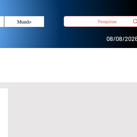
Mundo
Pesquisar
08/08/202