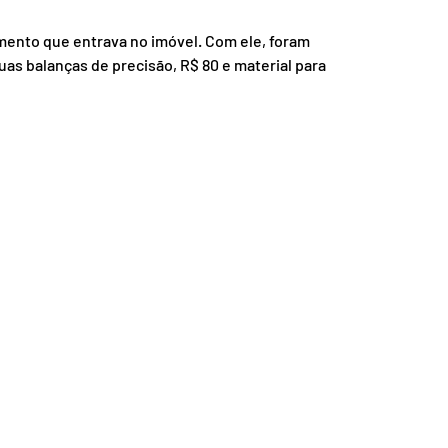
nsporte
Segurança
ento que entrava no imóvel. Com ele, foram 
as balanças de precisão, R$ 80 e material para 