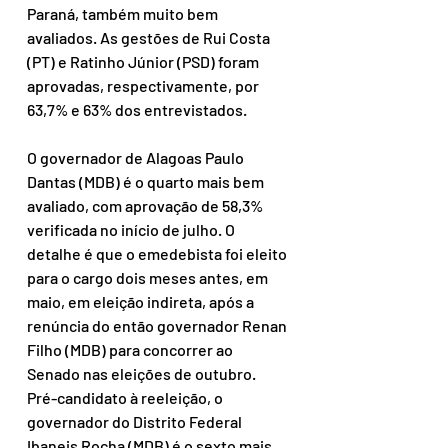
Paraná, também muito bem 
avaliados. As gestões de Rui Costa 
(PT) e Ratinho Júnior (PSD) foram 
aprovadas, respectivamente, por 
63,7% e 63% dos entrevistados. 
O governador de Alagoas Paulo 
Dantas (MDB) é o quarto mais bem 
avaliado, com aprovação de 58,3% 
verificada no início de julho. O 
detalhe é que o emedebista foi eleito 
para o cargo dois meses antes, em 
maio, em eleição indireta, após a 
renúncia do então governador Renan 
Filho (MDB) para concorrer ao 
Senado nas eleições de outubro. 
Pré-candidato à reeleição, o 
governador do Distrito Federal 
Ibaneis Rocha (MDB) é o sexto mais 