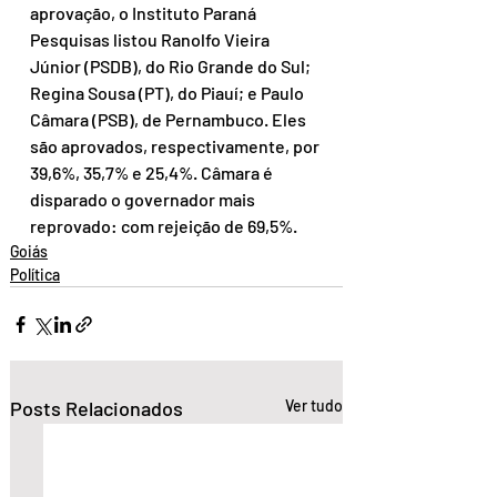
aprovação, o Instituto Paraná 
Pesquisas listou Ranolfo Vieira 
Júnior (PSDB), do Rio Grande do Sul; 
Regina Sousa (PT), do Piauí; e Paulo 
Câmara (PSB), de Pernambuco. Eles 
são aprovados, respectivamente, por 
39,6%, 35,7% e 25,4%. Câmara é 
disparado o governador mais 
reprovado: com rejeição de 69,5%.
Goiás
Política
Posts Relacionados
Ver tudo