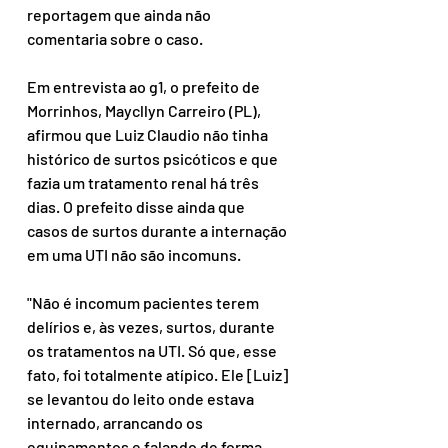
reportagem que ainda não 
comentaria sobre o caso.
Em entrevista ao g1, o prefeito de 
Morrinhos, Maycllyn Carreiro (PL), 
afirmou que Luiz Claudio não tinha 
histórico de surtos psicóticos e que 
fazia um tratamento renal há três 
dias. O prefeito disse ainda que 
casos de surtos durante a internação 
em uma UTI não são incomuns.
"Não é incomum pacientes terem 
delírios e, às vezes, surtos, durante 
os tratamentos na UTI. Só que, esse 
fato, foi totalmente atípico. Ele [Luiz] 
se levantou do leito onde estava 
internado, arrancando os 
equipamentos e falando de forma 