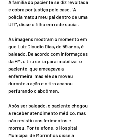
A família do paciente se diz revoltada 
e cobra por justiça pelo caso. "A 
polícia matou meu pai dentro de uma 
UTI", disse o filho em rede social.
As imagens mostram o momento em 
que Luiz Claudio Dias, de 59 anos, é 
baleado. De acordo com informações 
da PM, o tiro seria para imobilizar o 
paciente, que ameaçava a 
enfermeira, mas ele se moveu 
durante a ação e o tiro acabou 
perfurando o abdômen.
Após ser baleado, o paciente chegou 
a receber atendimento médico, mas 
não resistiu aos ferimentos e 
morreu. Por telefone, o Hospital 
Municipal de Morrinhos disse à 