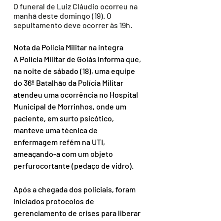
O funeral de Luiz Cláudio ocorreu na 
manhã deste domingo (19). O 
sepultamento deve ocorrer às 19h.
Nota da Polícia Militar na íntegra
A Polícia Militar de Goiás informa que, 
na noite de sábado (18), uma equipe 
do 36º Batalhão da Polícia Militar 
atendeu uma ocorrência no Hospital 
Municipal de Morrinhos, onde um 
paciente, em surto psicótico, 
manteve uma técnica de 
enfermagem refém na UTI, 
ameaçando-a com um objeto 
perfurocortante (pedaço de vidro).
Após a chegada dos policiais, foram 
iniciados protocolos de 
gerenciamento de crises para liberar 