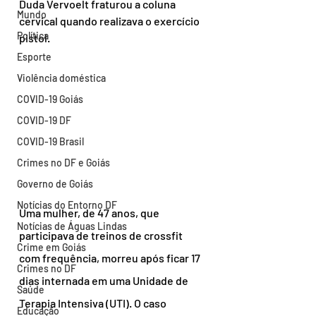
Duda Vervoelt fraturou a coluna 
Mundo
cervical quando realizava o exercício 
Política
pistol. 
Esporte
Violência doméstica
COVID-19 Goiás
COVID-19 DF
COVID-19 Brasil
Crimes no DF e Goiás
Governo de Goiás
Notícias do Entorno DF
Uma mulher, de 47 anos, que 
Notícias de Águas Lindas
participava de treinos de crossfit 
Crime em Goiás
com frequência, morreu após ficar 17 
Crimes no DF
dias internada em uma Unidade de 
Saúde
Terapia Intensiva (UTI). O caso 
Educação