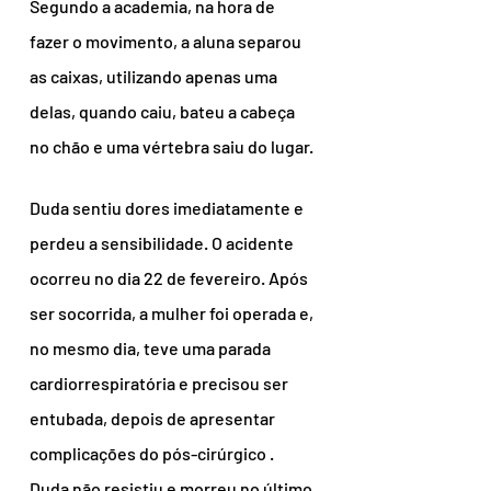
Segundo a academia, na hora de 
fazer o movimento, a aluna separou 
as caixas, utilizando apenas uma 
delas, quando caiu, bateu a cabeça 
no chão e uma vértebra saiu do lugar.
Duda sentiu dores imediatamente e 
perdeu a sensibilidade. O acidente 
ocorreu no dia 22 de fevereiro. Após 
ser socorrida, a mulher foi operada e, 
no mesmo dia, teve uma parada 
cardiorrespiratória e precisou ser 
entubada, depois de apresentar 
complicações do pós-cirúrgico .
Duda não resistiu e morreu no último 