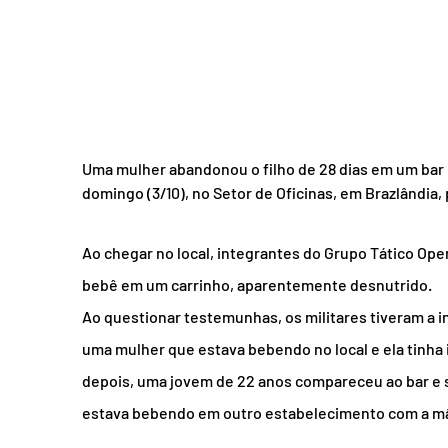
Uma mulher abandonou o filho de 28 dias em um bar 
domingo (3/10), no Setor de Oficinas, em Brazlândia, pe
Ao chegar no local, integrantes do Grupo Tático Oper
bebê em um carrinho, aparentemente desnutrido.
Ao questionar testemunhas, os militares tiveram a i
uma mulher que estava bebendo no local e ela tinha
depois, uma jovem de 22 anos compareceu ao bar e s
estava bebendo em outro estabelecimento com a mã