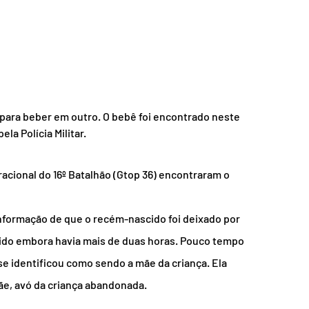
para beber em outro. O bebê foi encontrado neste 
la Polícia Militar.
acional do 16º Batalhão (Gtop 36) encontraram o 
nformação de que o recém-nascido foi deixado por 
 ido embora havia mais de duas horas. Pouco tempo 
e identificou como sendo a mãe da criança. Ela 
e, avó da criança abandonada.