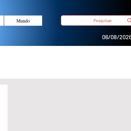
Mundo
Pesquisar
06/08/202