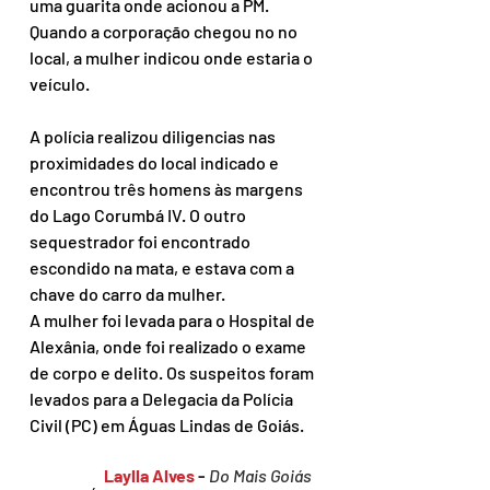
uma guarita onde acionou a PM. 
Quando a corporação chegou no no 
local, a mulher indicou onde estaria o 
veículo.
A polícia realizou diligencias nas 
proximidades do local indicado e 
encontrou três homens às margens 
do Lago Corumbá IV. O outro 
sequestrador foi encontrado 
escondido na mata, e estava com a 
chave do carro da mulher.
A mulher foi levada para o Hospital de 
Alexânia, onde foi realizado o exame 
de corpo e delito. Os suspeitos foram 
levados para a Delegacia da Polícia 
Civil (PC) em Águas Lindas de Goiás.
Laylla Alves
 - 
Do Mais Goiás