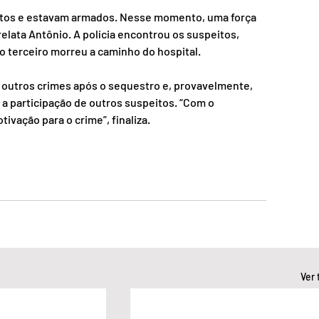
lentos e estavam armados. Nesse momento, uma força 
 relata Antônio. A polícia encontrou os suspeitos, 
 o terceiro morreu a caminho do hospital.
 outros crimes após o sequestro e, provavelmente, 
e a participação de outros suspeitos. “Com o 
vação para o crime”, finaliza.
Ver 