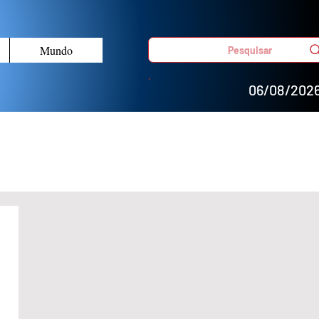
Mundo
Pesquisar
06/08/202