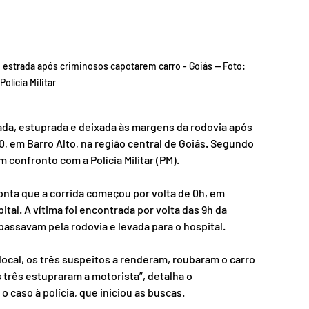
 estrada após criminosos capotarem carro - Goiás — Foto: 
olícia Militar
ada, estuprada e deixada às margens da rodovia após 
, em Barro Alto, na região central de Goiás. Segundo 
m confronto com a Polícia Militar (PM).
nta que a corrida começou por volta de 0h, em 
tal. A vítima foi encontrada por volta das 9h da 
assavam pela rodovia e levada para o hospital.
 local, os três suspeitos a renderam, roubaram o carro 
 três estupraram a motorista”, detalha o 
o caso à polícia, que iniciou as buscas.