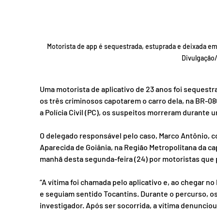
Motorista de app é sequestrada, estuprada e deixada em
Divulgação/P
Uma motorista de aplicativo de 23 anos foi sequestr
os três criminosos capotarem o carro dela, na BR-080
a Polícia Civil (PC), os suspeitos morreram durante u
O delegado responsável pelo caso, Marco Antônio, co
Aparecida de Goiânia, na Região Metropolitana da capi
manhã desta segunda-feira (24) por motoristas que p
“A vítima foi chamada pelo aplicativo e, ao chegar no
e seguiam sentido Tocantins. Durante o percurso, os
investigador. Após ser socorrida, a vítima denunciou 