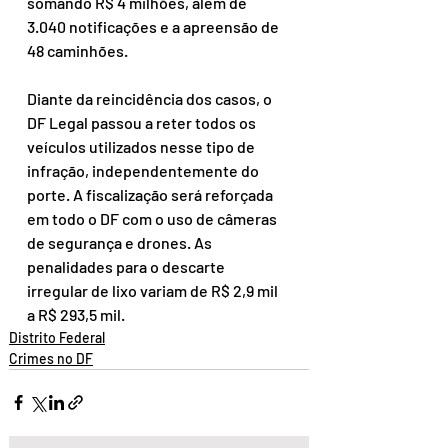
somando R$ 4 milhões, além de 
3.040 notificações e a apreensão de 
48 caminhões.
Diante da reincidência dos casos, o 
DF Legal passou a reter todos os 
veículos utilizados nesse tipo de 
infração, independentemente do 
porte. A fiscalização será reforçada 
em todo o DF com o uso de câmeras 
de segurança e drones. As 
penalidades para o descarte 
irregular de lixo variam de R$ 2,9 mil 
a R$ 293,5 mil.
Distrito Federal
Crimes no DF