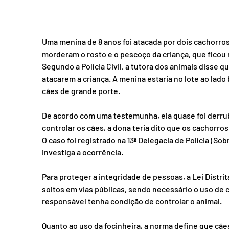
Uma menina de 8 anos foi atacada por dois cachorros
morderam o rosto e o pescoço da criança, que ficou
Segundo a Polícia Civil, a tutora dos animais disse
atacarem a criança. A menina estaria no lote ao lado 
cães de grande porte.
De acordo com uma testemunha, ela quase foi derrub
controlar os cães, a dona teria dito que os cachorro
O caso foi registrado na 13ª Delegacia de Polícia (So
investiga a ocorrência.
Para proteger a integridade de pessoas, a Lei Distrit
soltos em vias públicas, sendo necessário o uso de 
responsável tenha condição de controlar o animal.
Quanto ao uso da focinheira, a norma define que cãe