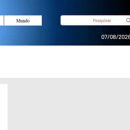
Mundo
Pesquisar
07/08/202