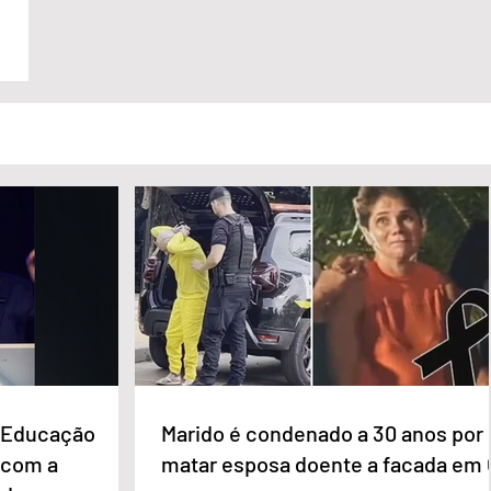
e Educação
Marido é condenado a 30 anos por
 com a
matar esposa doente a facada em