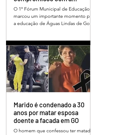
valorização dos educadores
O 1º Fórum Municipal de Educação
em Águas Lindas
marcou um importante momento para
a educação de Águas Lindas de Goiás,
reunindo profissionais da rede
municipal em um ambiente preparado
para promover conhecimento,
reflexão, troca de experiências e
valorização daqueles que exercem um
papel fundamental na formação das
futuras gerações. Durante o evento, o
secretário municipal de Educação,
Denildson Oliveira, destacou que o
fórum nasceu do desejo de oferecer
aos educadores muito mais do que
Marido é condenado a 30
um
anos por matar esposa
doente a facada em GO
O homem que confessou ter matado a