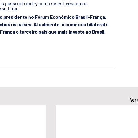
ois passo à frente, como se estivéssemos 
mou Lula.
do presidente no Fórum Econômico Brasil-França, 
ambos os países
. 
Atualmente, o comércio bilateral é 
rança o terceiro país que mais investe no Brasil, 
Ver 