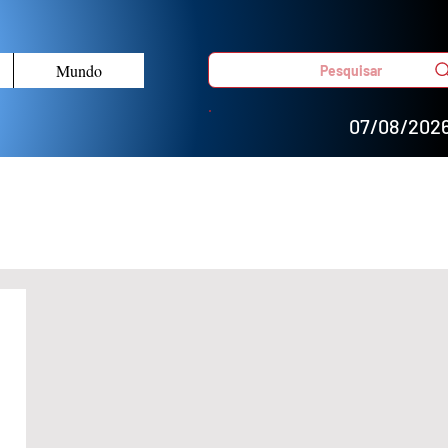
Mundo
Pesquisar
07/08/202