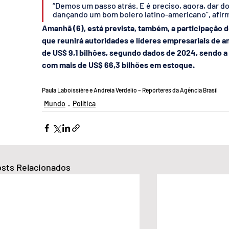
“Demos um passo atrás. E é preciso, agora, dar d
dançando um bom bolero latino-americano”, afir
Amanhã (6), está prevista, também, a participação 
que reunirá autoridades e líderes empresariais de 
de US$ 9,1 bilhões, segundo dados de 2024, sendo a F
com mais de US$ 66,3 bilhões em estoque.
Paula Laboissière e Andreia Verdélio – Repórteres da Agência Brasil
Mundo
Política
sts Relacionados