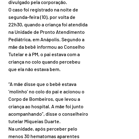
divulgado pela corporação.
O caso foi registrado na noite de 
segunda-feira (10), por volta de 
22h30, quando a criança foi atendida 
na Unidade de Pronto Atendimento 
Pediátrica, em Anápolis. Segundo a 
mãe da bebê informou ao Conselho 
Tutelar e à PM, o pai estava com a 
criança no colo quando percebeu 
que ela não estava bem.
“A mãe disse que o bebê estava 
‘molinho’ no colo do pai e acionou o 
Corpo de Bombeiros, que levou a 
criança ao hospital. A mãe foi junto 
acompanhando”, disse o conselheiro 
tutelar Miqueias Duarte.
Na unidade, após perceber pelo 
menos 30 hematomas aparentes 