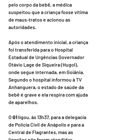
pelo corpo da bebê, a médica 
suspeitou que a criança fosse vítima 
de maus-tratos e acionou as 
autoridades.
Após o atendimento inicial, a criança 
foi transferida para o Hospital 
Estadual de Urgências Governador 
Otávio Lage de Siqueira (Hugol), 
onde segue internada, em Goiânia. 
Segundo o hospital informou à TV 
Anhanguera, o estado de saúde da 
bebê é grave e ela respira com ajuda 
de aparelhos.
O 
G1 
ligou, às 13h37, para a delegacia 
de Polícia Civil de Anápolis e para a 
Central de Flagrantes, mas as 
ligações não foram atendidas.