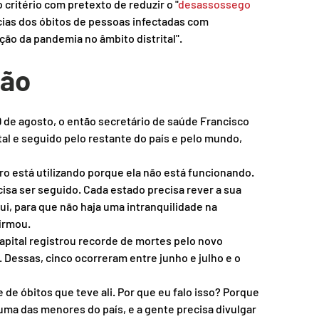
ritério com pretexto de reduzir o "
desassossego 
cias dos óbitos de pessoas infectadas com 
ção da pandemia no âmbito distrital".
ção
9 de agosto, o então secretário de saúde Francisco 
al e seguido pelo restante do país e pelo mundo, 
ro está utilizando porque ela não está funcionando. 
isa ser seguido. Cada estado precisa rever a sua 
, para que não haja uma intranquilidade na 
firmou.
pital registrou recorde de mortes pelo novo 
. Dessas, cinco ocorreram entre junho e julho e o 
 de óbitos que teve ali. Por que eu falo isso? Porque 
é uma das menores do país, e a gente precisa divulgar 