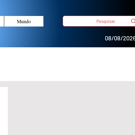
Mundo
Pesquisar
08/08/202