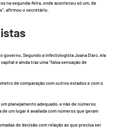
tos na segunda-feira, onde aconteceu só um, de 
", afirmou o secretário.
istas
o governo. Segundo a infectologista Joana D'arc, ela 
 capital e ainda traz uma "falsa sensação de 
âmetro de comparação com outros estados e com o 
de um planejamento adequado, e não de números 
ica de um lugar é avaliada com números que geram 
 tomadas de decisão com relação ao que precisa ser 