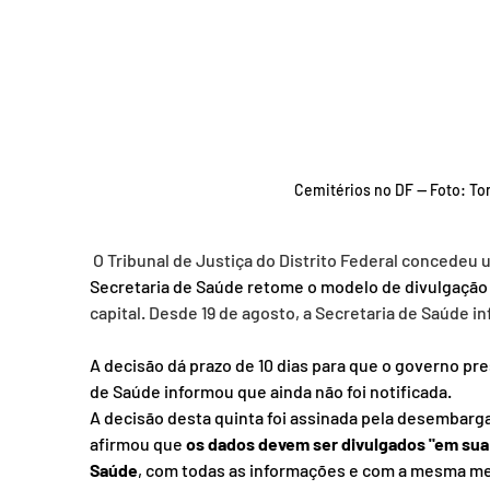
Cemitérios no DF — Foto: To
O Tribunal de Justiça do Distrito Federal concedeu um
Secretaria de Saúde retome o modelo de divulgação 
capital. Desde 19 de agosto, a Secretaria de Saúde i
A decisão dá prazo de 10 dias para que o governo pr
de Saúde informou que ainda não foi notificada.
A decisão desta quinta foi assinada pela desembarga
afirmou que 
os dados devem ser divulgados "em sua i
Saúde
, com todas as informações e com a mesma met