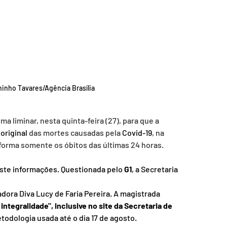
ninho Tavares/Agência Brasília
a liminar, nesta quinta-feira (27), para que a 
original
 das mortes causadas pela 
Covid-19
, na 
nforma somente os óbitos das últimas 24 horas.
este informações. Questionada pelo 
G1
, a Secretaria 
dora Diva Lucy de Faria Pereira. A magistrada 
ntegralidade", inclusive no site da Secretaria de 
odologia usada até o dia 17 de agosto.