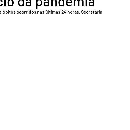
ício da pandemia
nsporte
Segurança
óbitos ocorridos nas últimas 24 horas. Secretaria 