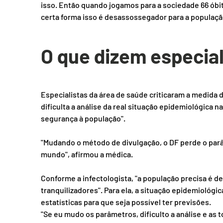
isso. Então quando jogamos para a sociedade 66 óbi
certa forma isso é desassossegador para a população
O que dizem especial
Especialistas da área de saúde criticaram a medida d
dificulta a análise da real situação epidemiológica na
segurança à população".
"Mudando o método de divulgação, o DF perde o par
mundo", afirmou a médica.
Conforme a infectologista, "a população precisa é 
tranquilizadores". Para ela, a situação epidemiológ
estatísticas para que seja possível ter previsões.
"Se eu mudo os parâmetros, dificulto a análise e as