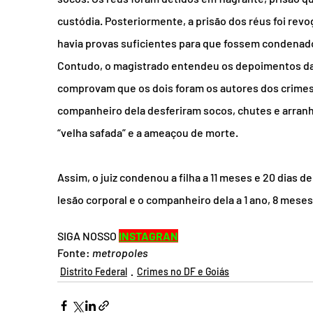
custódia. Posteriormente, a prisão dos réus foi rev
havia provas suficientes para que fossem condenad
Contudo, o magistrado entendeu os depoimentos das
comprovam que os dois foram os autores dos crimes. 
companheiro dela desferiram socos, chutes e arranh
“velha safada” e a ameaçou de morte.
Assim, o juiz condenou a filha a 11 meses e 20 dias d
lesão corporal e o companheiro dela a 1 ano, 8 meses 
SIGA NOSSO 
INSTAGRAN
Fonte: 
metropoles
Distrito Federal
Crimes no DF e Goiás