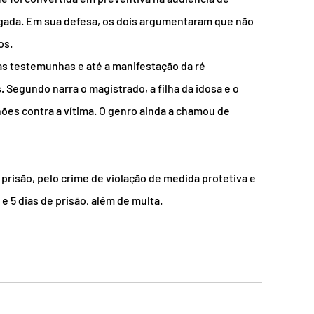
ogada. Em sua defesa, os dois argumentaram que não 
os.
 testemunhas e até a manifestação da ré 
Segundo narra o magistrado, a filha da idosa e o 
ões contra a vítima. O genro ainda a chamou de 
e prisão, pelo crime de violação de medida protetiva e 
e 5 dias de prisão, além de multa.