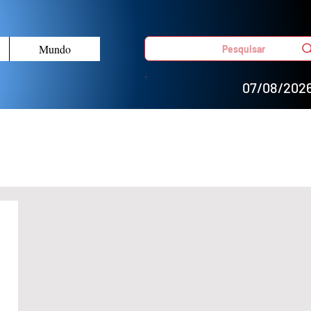
Mundo
Pesquisar
07/08/202