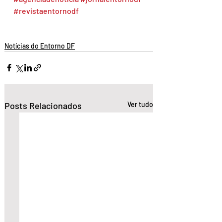
#revistaentornodf
Notícias do Entorno DF
Posts Relacionados
Ver tudo