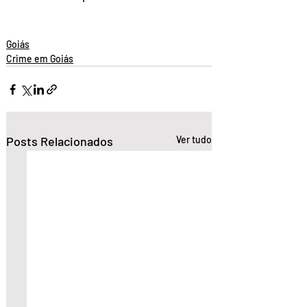
Goiás
Crime em Goiás
Posts Relacionados
Ver tudo