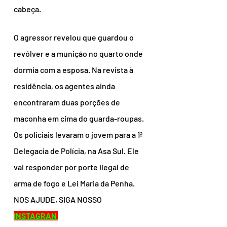
cabeça.
O agressor revelou que guardou o 
revólver e a munição no quarto onde 
dormia com a esposa. Na revista à 
residência, os agentes ainda 
encontraram duas porções de 
maconha em cima do guarda-roupas.
Os policiais levaram o jovem para a 1ª 
Delegacia de Polícia, na Asa Sul. Ele 
vai responder por porte ilegal de 
arma de fogo e Lei Maria da Penha.
NOS AJUDE, SIGA NOSSO
INSTAGRAN