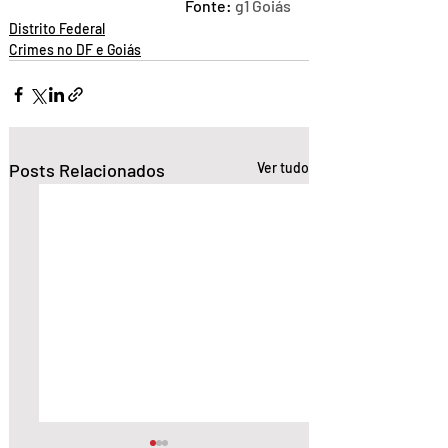
Fonte: 
g1 Goiás
Distrito Federal
Crimes no DF e Goiás
Posts Relacionados
Ver tudo