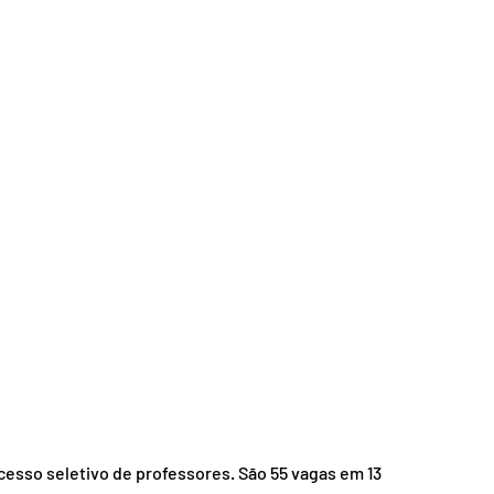
nsporte
Segurança
cesso seletivo de professores. São 55 vagas em 13 