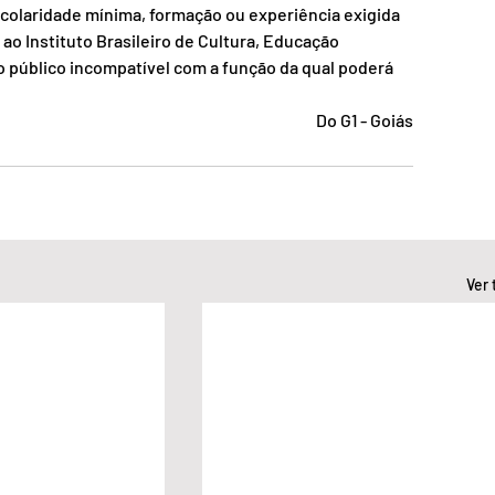
scolaridade mínima, formação ou experiência exigida 
ao Instituto Brasileiro de Cultura, Educação 
o público incompatível com a função da qual poderá 
Do G1 - Goiás
Ver 