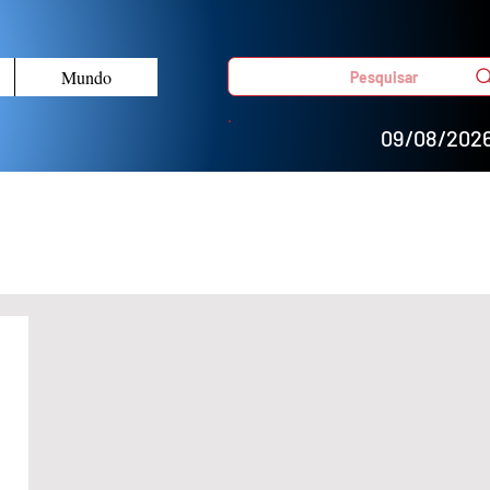
Mundo
Pesquisar
09/08/202