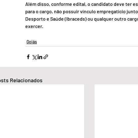
Além disso, conforme edital, o candidato deve ter e
para o cargo, não possuir vínculo empregatício junto 
Desporto e Saúde (Ibraceds) ou qualquer outro carg
exercer.  
Goiás
sts Relacionados