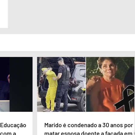
e Educação
Marido é condenado a 30 anos por
 com a
matar esposa doente a facada em