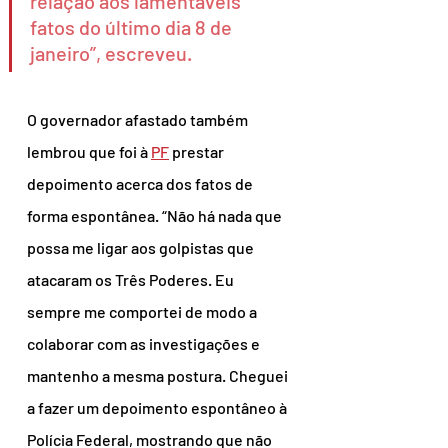
relação aos lamentáveis 
fatos do último dia 8 de 
janeiro”, escreveu.
O governador afastado também 
lembrou que foi à 
PF
 prestar 
depoimento acerca dos fatos de 
forma espontânea. “Não há nada que 
possa me ligar aos golpistas que 
atacaram os Três Poderes. Eu 
sempre me comportei de modo a 
colaborar com as investigações e 
mantenho a mesma postura. Cheguei 
a fazer um depoimento espontâneo à 
Polícia Federal, mostrando que não 