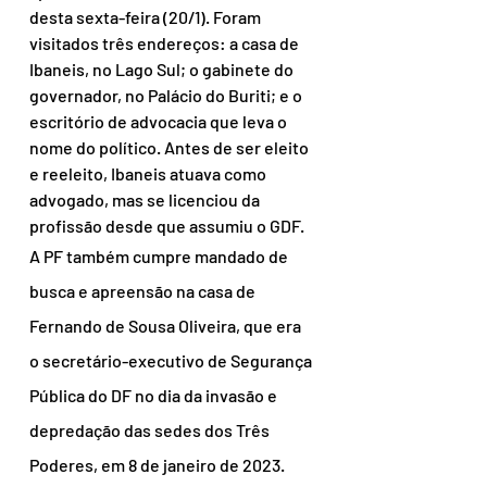
desta sexta-feira (20/1). Foram 
visitados três endereços: a casa de 
Ibaneis, no Lago Sul; o gabinete do 
governador, no Palácio do Buriti; e o 
escritório de advocacia que leva o 
nome do político. Antes de ser eleito 
e reeleito, Ibaneis atuava como 
advogado, mas se licenciou da 
profissão desde que assumiu o GDF.
A PF também cumpre mandado de 
busca e apreensão na casa de 
Fernando de Sousa Oliveira, que era 
o secretário-executivo de Segurança 
Pública do DF no dia da invasão e 
depredação das sedes dos Três 
Poderes, em 8 de janeiro de 2023.